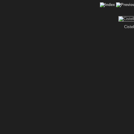
Ciste