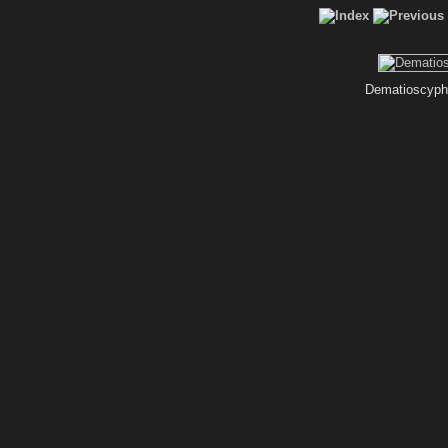
Dematioscypha