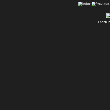
Lachnum 