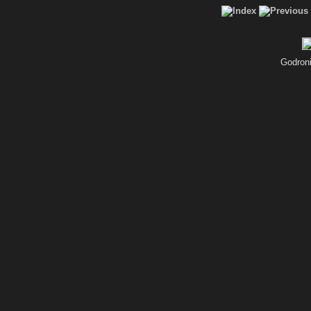
Godroni