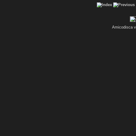
Amicodisca vi