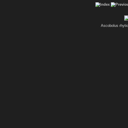
Ascobolus rhyti