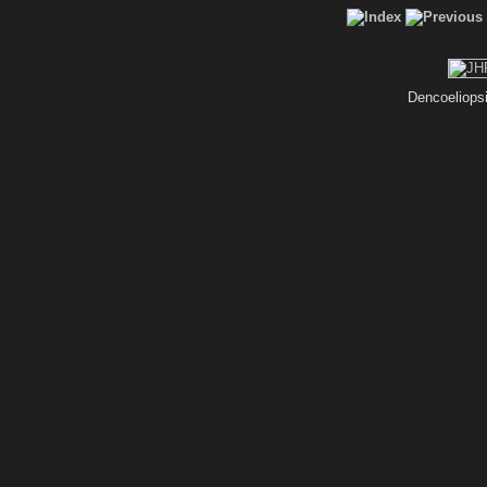
Dencoeliopsi